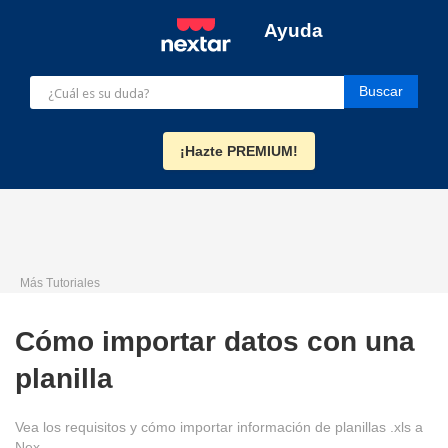
Ayuda
¡Hazte PREMIUM!
Más Tutoriales
Cómo importar datos con una
planilla
Vea los requisitos y cómo importar información de planillas .xls a
Nex.