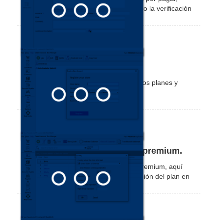
posibilitando la organización y facilitando la verificación
de sus cuentas.
Planes y precios de Nex
Obtenga más información sobre nuestros planes y
precios.
Actualizar los datos del plan premium.
Si ya realizaste el pago de tu licencia premium, aquí
aprenderás como actualizar la información del plan en
tu NEX.