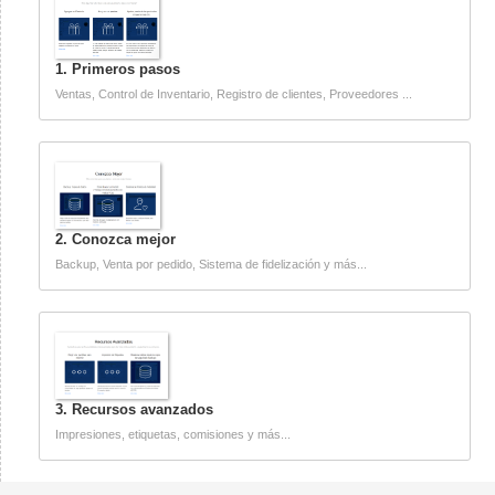
1. Primeros pasos
Ventas, Control de Inventario, Registro de clientes, Proveedores ...
2. Conozca mejor
Backup, Venta por pedido, Sistema de fidelización y más...
3. Recursos avanzados
Impresiones, etiquetas, comisiones y más...