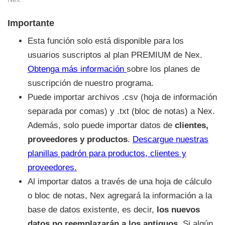
Importante
Esta función solo está disponible para los
usuarios suscriptos al plan PREMIUM de Nex.
Obtenga más información
sobre los planes de
suscripción de nuestro programa.
Puede importar archivos .csv (hoja de información
separada por comas) y .txt (bloc de notas) a Nex.
Además, solo puede importar datos de
clientes,
proveedores y productos
.
Descargue nuestras
planillas padrón para productos, clientes y
proveedores.
Al importar datos a través de una hoja de cálculo
o bloc de notas, Nex agregará la información a la
base de datos existente, es decir,
los nuevos
datos no reemplazarán a los antiguos.
Si algún