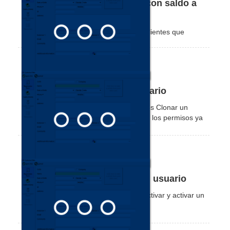
Cómo mostrar solo clientes con saldo a
favor
Vea cómo filtrar para mostrar solo los clientes que
tienen saldo a favor en su cuenta.
Cómo clonar o copiar un usuario
En este tutorial vas a aprender lo fácil es Clonar un
usuario, esto facilita la configuración de los permisos ya
estipulados para otros clientes.
Cómo activar o desactivar un usuario
En este tutorial verás que fácil es desactivar y activar un
usuario.