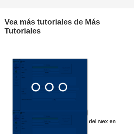
Vea más tutoriales de
Más
Tutoriales
Cómo mejorar el rendimiento del Nex en
red