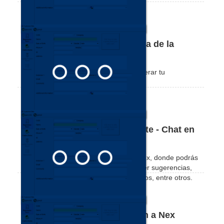
Cómo recuperar la contraseña de la
cuenta Nex
Mira lo sencillo y práctico que es recuperar tu
contraseña de registro Nex.
Canales de servicio de soporte - Chat en
línea
Consulta los canales de atención de Nex, donde podrás
contactarnos para resolver dudas, hacer sugerencias,
resolver problemas financieros y técnicos, entre otros.
Cómo cancelar la suscripción a Nex