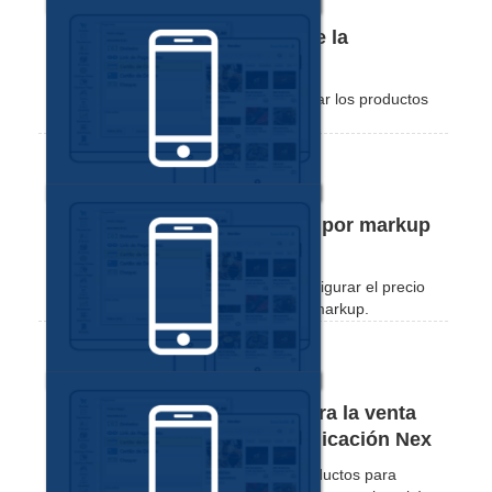
Cómo editar productos desde la
aplicación Nex
Compruebe lo práctico que resulta editar los productos
a través de la aplicación Nex.
Cómo fijar el precio de venta por markup
desde la aplicación Nex
Compruebe lo práctico que resulta configurar el precio
de venta de un producto mediante un markup.
Cómo registrar productos para la venta
fraccionada a través de la aplicación Nex
Vea lo práctico que es registrar los productos para