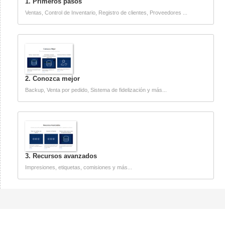
1. Primeros pasos
Ventas, Control de Inventario, Registro de clientes, Proveedores ...
2. Conozca mejor
Backup, Venta por pedido, Sistema de fidelización y más...
3. Recursos avanzados
Impresiones, etiquetas, comisiones y más...