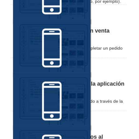
venderlos de forma fraccionada (por kilo, por ejemplo).
Cómo completar un pedido en venta
desde la aplicación Nex
Compruebe lo práctico que resulta completar un pedido
en venta a través de la aplicación Nex.
Cómo registrar un pedido en la aplicación
Nex
Vea lo práctico que es registrar un pedido a través de la
aplicación Nex.
Cómo consultar y aplicar filtros al