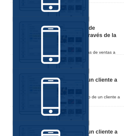
Cómo consultar estadísticas de
facturación y ticket medio a través de la
Aplicación Nex
Vea lo simple que es ver sus estadísticas de ventas a
través de la Aplicación Nex.
Cómo desactivar y reactivar un cliente a
través de la aplicación Nex
Vea cómo desactivar y activar el registro de un cliente a
través de la aplicación Nex.
Cómo consultar la deuda de un cliente a