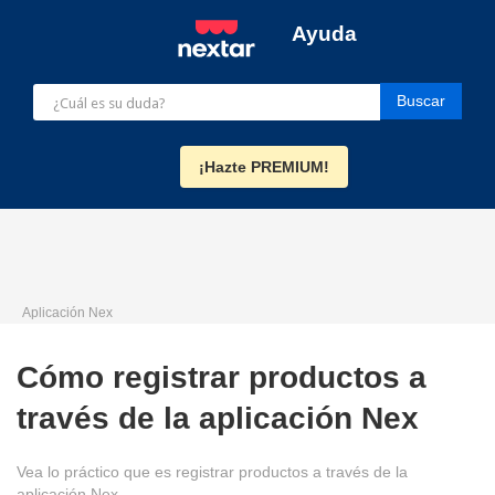
Ayuda
¡Hazte PREMIUM!
Aplicación Nex
Cómo registrar productos a
través de la aplicación Nex
Vea lo práctico que es registrar productos a través de la
aplicación Nex.