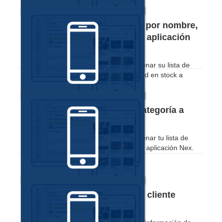
Cómo ordenar los productos por nombre,
precio o existencias desde la aplicación
Nex
Compruebe lo práctico que resulta ordenar su lista de
productos por nombre, precio o cantidad en stock a
través de la aplicación Nex.
Cómo filtrar productos por categoría a
través de la aplicación Nex
Comprueba lo práctico que resulta ordenar tu lista de
productos por categorías a través de la aplicación Nex.
Cómo editar el registro de un cliente
desde la aplicación Nex