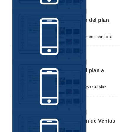
Cómo cancelar la suscripción del plan
usando la aplicación Nex
Vea cómo cancelar uno de nuestros planes usando la
aplicación de ventas Nex.
Cómo suscribir y/o renovar el plan a
través de la aplicación Nex
Mira lo sencillo que es suscribir y/o renovar el plan
usando la aplicación de ventas Nex.
Planes y recursos - Aplicación de Ventas
Nex