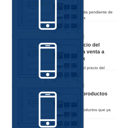
través de la aplicación Nex
Mira lo práctico que es consultar la deuda pendiente de
tus clientes a través de la aplicación Nex.
Cómo permitir cambiar el precio del
producto en el momento de la venta a
través de la aplicación de Nex
Vea cómo liberar la opción de cambiar el precio del
producto en el momento de una venta.
Cómo desactivar o reactivar productos
desde la aplicación Nex
Vea lo práctico que es desactivar los productos que ya
no va a vender.