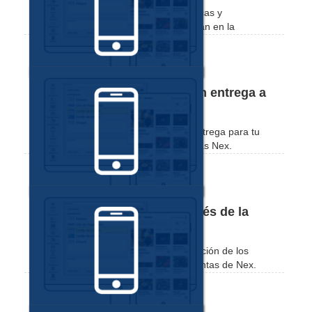
Vea más detalles sobre las características y
funcionalidades disponibles en cada plan en la
aplicación de ventas Nex.
Cómo registrar una venta con entrega a
través de la aplicación Nex
Mira lo práctico que es registrar una entrega para tu
venta a través de la aplicación de ventas Nex.
Cómo editar un pedido a través de la
aplicación Nex
Vea lo práctico que es editar la información de los
pedidos a través de la aplicación de ventas de Nex.