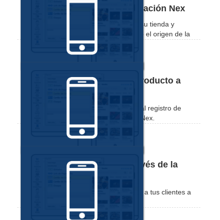
historial de ventas en la aplicación Nex
Vea el historial de ventas recientes de su tienda y
aplique filtros según la forma de pago o el origen de la
venta.
Cómo añadir una foto a un producto a
través de la aplicación Nex
Vea lo práctico que es añadir una foto al registro de
productos a través de la aplicación de Nex.
Cómo registrar clientes a través de la
aplicación Nex
Comprueba lo práctico que es registrar a tus clientes a
través de la aplicación de Nex.