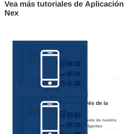
Vea más tutoriales de
Aplicación
Nex
Cómo crear una cuenta a través de la
aplicación Nex
Vea cómo registrarse y utilizar Nex a través de nuestra
aplicación de ventas para teléfonos inteligentes
(smartphones).