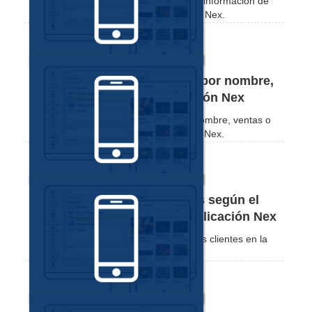
Comprueba lo práctico que es editar la información de
tus clientes a través de la aplicación de Nex.
Cómo ordenar a los clientes por nombre,
ventas o débito en la aplicación Nex
Vea cómo ordenar a sus clientes por nombre, ventas o
cantidad adeudada desde la aplicación Nex.
Cómo clasificar a los clientes según el
importe de la deuda por la aplicación Nex
Vea cómo comprobar las deudas de sus clientes en la
aplicación Nex.