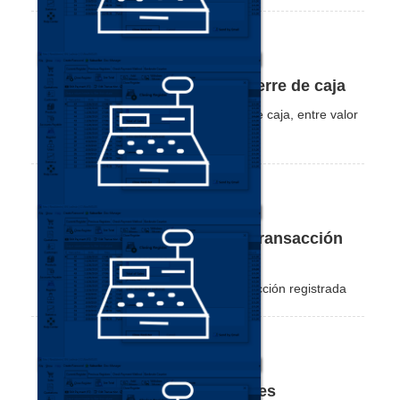
informes Nex en PDF.
Cómo cambiar el modo de cierre de caja
Vea cómo cambiar el modo de cierre de caja, entre valor
total y por medio de pago.
Cómo editar o cancelar una transacción
de una caja anterior
Vea cómo editar o cancelar una transacción registrada
en una caja anterior, ya cerrada.
Cómo totalizar cajas anteriores