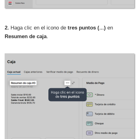
2.
Haga clic en el icono de
tres puntos (...)
en
Resumen de caja
.