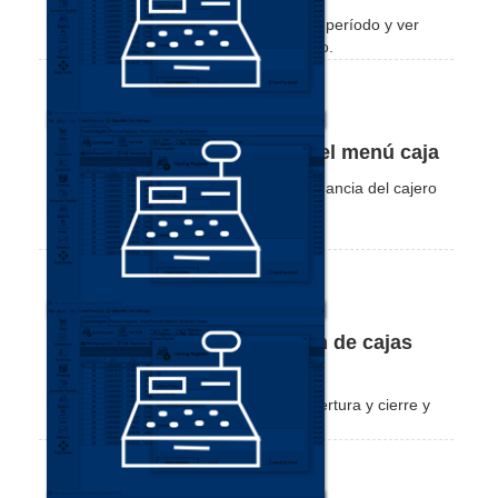
Vea cómo totalizar cajas anteriores por período y ver
transacciones para un cliente específico.
Cómo ver las ganancias por el menú caja
¡Vea lo práctico que es visualizar la ganancia del cajero
actual en Nex!
Cómo cambiar la información de cajas
anteriores
Vea cómo cambiar la fecha/hora de apertura y cierre y
el saldo final de cajas anteriores.