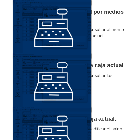
Cómo consultar el saldo total por medios
de pago en la caja actual
En este tutorial vas a aprender como consultar el monto
recibido por medios de pago en tu caja actual.
Consultar transacciones de la caja actual
En este tutorial vas a aprender como consultar las
transacciones de tu caja actual.
Alterar el valor inicial de la caja actual.
En este tutorial vas a aprender como modificar el saldo
inicial de la caja actual.