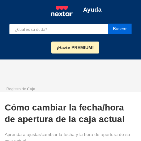
Ayuda
¡Hazte PREMIUM!
Registro de Caja
Cómo cambiar la fecha/hora
de apertura de la caja actual
Aprenda a ajustar/cambiar la fecha y la hora de apertura de su
caja actual.