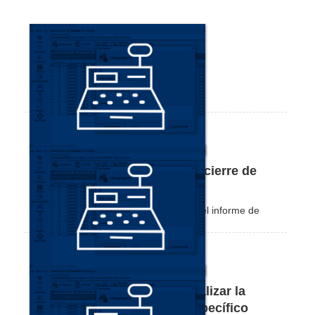
Cómo reenviar el informe de cierre de
caja
En este tutorial aprenderás a reenviar el informe de
cierre de caja de forma correcta.
Cómo totalizar la caja y visualizar la
información de un cliente específico