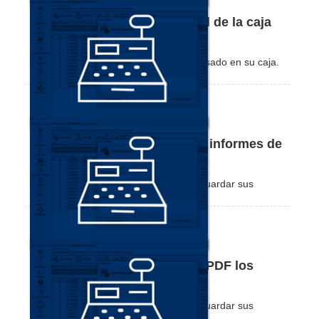
Cómo cambiar el saldo inicial de la caja
actual
Aprenda a cambiar el valor inicial ingresado en su caja.
Cómo imprimir o guardar los informes de
caja en PDF
Vea lo conveniente que es imprimir o guardar sus
informes Nex en PDF.
Cómo imprimir o guardar en PDF los
informes de caja
Vea lo conveniente que es imprimir o guardar sus