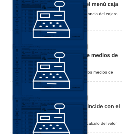
Cómo ver las ganancias por el menú caja
¡Vea lo práctico que es visualizar la ganancia del cajero
actual en Nex!
Cómo consultar el historial de medios de
pago
Vea cómo verificar el historial de todos los medios de
pago registrados en el Nex.
El saldo final de la caja no coincide con el
total del sistema
Este tutorial muestra cómo funciona el cálculo del valor
final de la caja en el NEX.