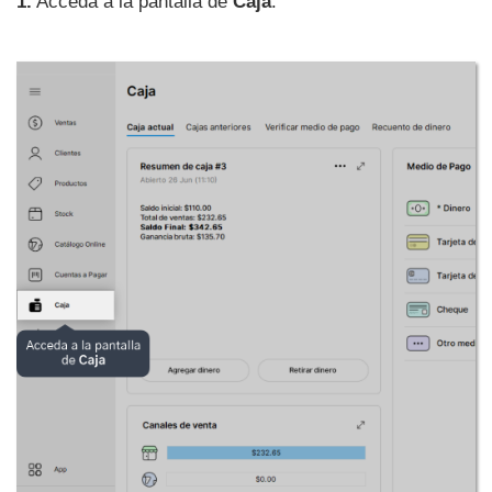
1.
Acceda a la pantalla de
Caja
.