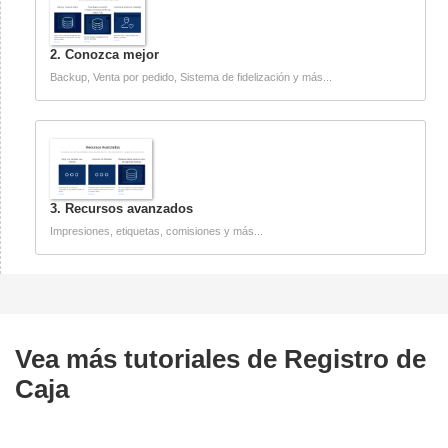
2. Conozca mejor
Backup, Venta por pedido, Sistema de fidelización y más...
3. Recursos avanzados
Impresiones, etiquetas, comisiones y más...
Vea más tutoriales de
Registro de
Caja