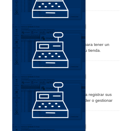
una retirada.
Cómo cerrar la caja
Vea cómo cerrar la caja al final del día para tener un
mejor control de las transacciones de su tienda.
Cómo abrir la caja
Vea cómo abrir su caja para comenzar a registrar sus
transacciones en Nex, ya sea para vender o gestionar
su stock.