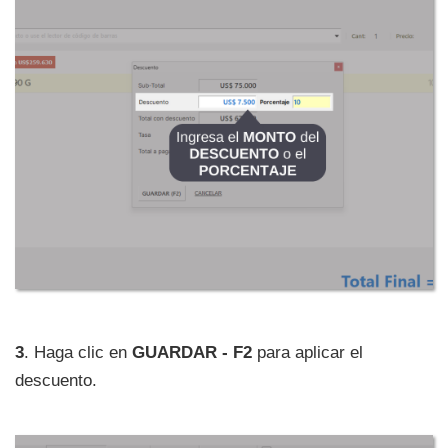
3
. Haga clic en
GUARDAR - F2
para aplicar el
descuento.