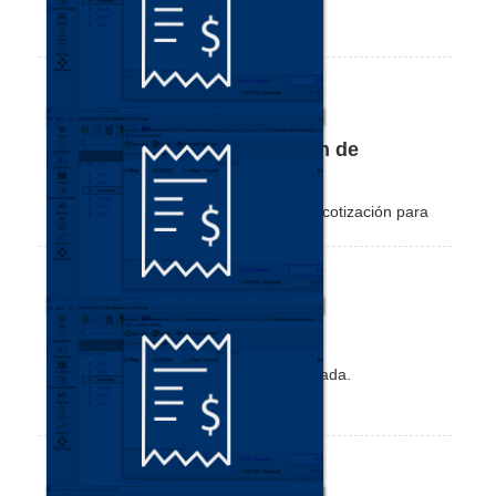
Cómo configurar la impresión de
cotizaciones
Vea cómo configurar una impresión de cotización para
su cliente.
Cómo clonar una cotización
Aprenda a clonar una cotización ya creada.