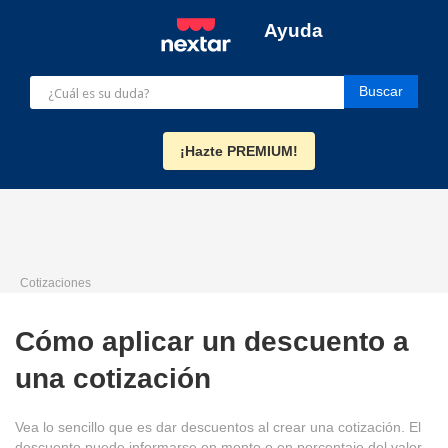
Ayuda
¡Hazte PREMIUM!
Cotizaciones
Cómo aplicar un descuento a
una cotización
Vea lo sencillo que es dar descuentos al crear una cotización. El
descuento puede informarse en monto o en porcentaje del valor