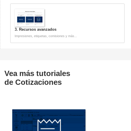
3. Recursos avanzados
Impresiones, etiquetas, comisiones y más...
Vea más tutoriales
de
Cotizaciones