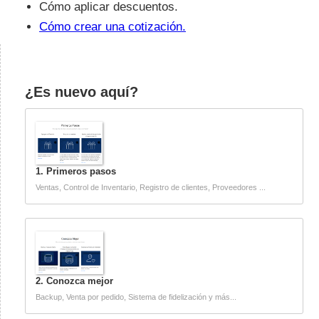
Cómo aplicar descuentos.
Cómo crear una cotización.
¿Es nuevo aquí?
1. Primeros pasos
Ventas, Control de Inventario, Registro de clientes, Proveedores ...
2. Conozca mejor
Backup, Venta por pedido, Sistema de fidelización y más...