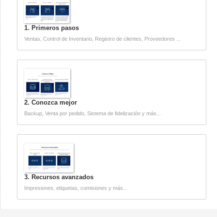
1. Primeros pasos
Ventas, Control de Inventario, Registro de clientes, Proveedores ...
2. Conozca mejor
Backup, Venta por pedido, Sistema de fidelización y más...
3. Recursos avanzados
Impresiones, etiquetas, comisiones y más...