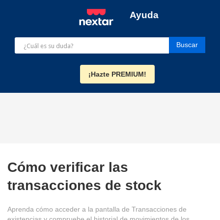
Ayuda
¡Hazte PREMIUM!
Cómo verificar las
transacciones de stock
Aprenda cómo acceder a la pantalla de Transacciones de
existencias y compruebe el historial de movimientos de los